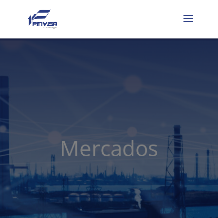
Mercados