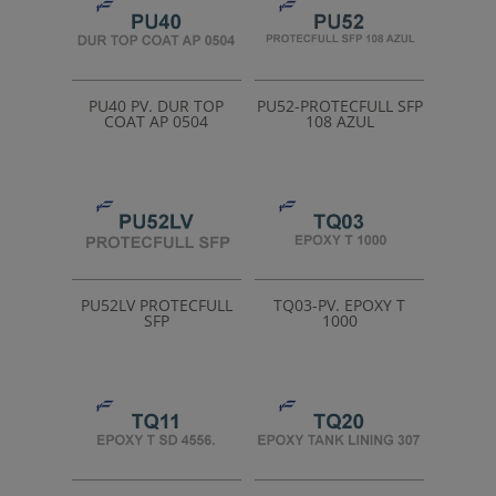
PU40 PV. DUR TOP
PU52-PROTECFULL SFP
COAT AP 0504
108 AZUL
PU52LV PROTECFULL
TQ03-PV. EPOXY T
SFP
1000