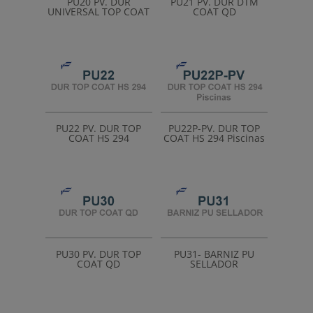
PU20 PV. DUR
PU21 PV. DUR DTM
UNIVERSAL TOP COAT
COAT QD
PU22 PV. DUR TOP
PU22P-PV. DUR TOP
COAT HS 294
COAT HS 294 Piscinas
PU30 PV. DUR TOP
PU31- BARNIZ PU
COAT QD
SELLADOR