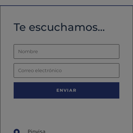
Te escuchamos...
ENVIAR
Pinvisa
