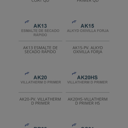
COAT QD
PRIMER QD
AK13 ESMALTE DE
AK15-PV. ALKYD
SECADO RÁPIDO
OXIVILLA FORJA
AK20-PV. VILLATHERM
AK20HS-VILLATHERM
D PRIMER
D PRIMER HS