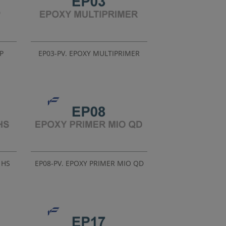
P
EP03-PV. EPOXY MULTIPRIMER
 HS
EP08-PV. EPOXY PRIMER MIO QD