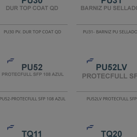
PU30 PV. DUR TOP COAT QD
PU31- BARNIZ PU SELLAD
PU52-PROTECFULL SFP 108 AZUL
PU52LV PROTECFULL SFP