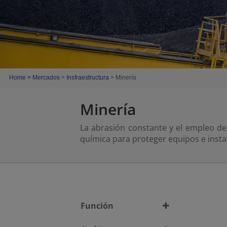
Home
>
Mercados
>
Insfraestructura
> Minería
Minería
La abrasión constante y el empleo de
química para proteger equipos e insta
Función
Acabado
(64)