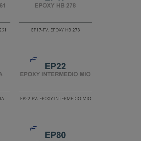
261
EP17-PV. EPOXY HB 278
IA
EP22-PV. EPOXY INTERMEDIO MIO