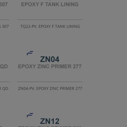
G 307
TQ22-PV. EPOXY F TANK LINING
R QD
ZN04-PV. EPOXY ZINC PRIMER 277