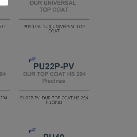
ATT
PU20 PV. DUR UNIVERSAL TOP
COAT
 294
PU22P-PV. DUR TOP COAT HS 294
Piscinas