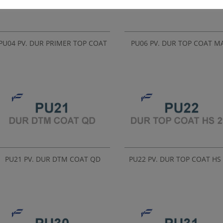
PU04 PV. DUR PRIMER TOP COAT
PU06 PV. DUR TOP COAT M
PU21 PV. DUR DTM COAT QD
PU22 PV. DUR TOP COAT HS