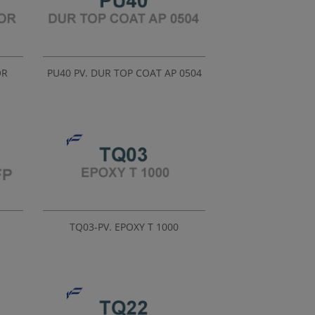
OR
PU40 PV. DUR TOP COAT AP 0504
TQ03-PV. EPOXY T 1000