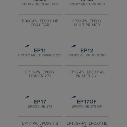
ISO 12944
(22)
Producto certificado
(35)
Tintométrica
(30)
BB08-PV. EPOXY HB
EP03-PV. EPOXY
COAL TAR
MULTIPRIMER
EP11-PV. EPOXY
EP12-PV. EPOXY AL
PRIMER 271
PRIMER 261
EP17-PV. EPOXY HB
EP17GF-PV. EPOXY HB