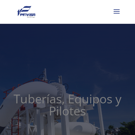
Tuberías, Equipos y
Pilotes