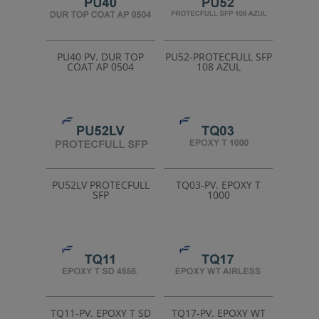
PU40 PV. DUR TOP
PU52-PROTECFULL SFP
COAT AP 0504
108 AZUL
PU52LV PROTECFULL
TQ03-PV. EPOXY T
SFP
1000
TQ11-PV. EPOXY T SD
TQ17-PV. EPOXY WT